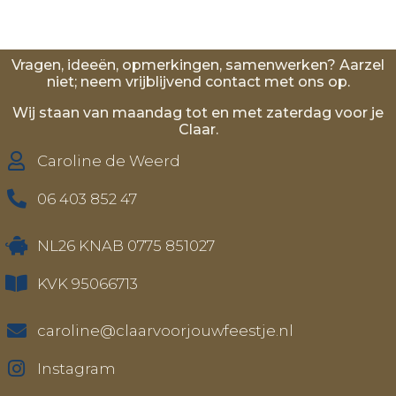
Vragen, ideeën, opmerkingen, samenwerken? Aarzel
niet; neem vrijblijvend contact met ons op.
Wij staan van maandag tot en met zaterdag voor je
Claar.
Caroline de Weerd
06 403 852 47
NL26 KNAB 0775 851027
KVK 95066713
caroline@claarvoorjouwfeestje.nl
Instagram