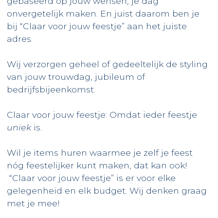
gebaseerd op jouw wensen, je dag
onvergetelijk maken.
En juist daarom ben je
bij “Claar voor jouw feestje” aan het juiste
adres.
Wij verzorgen geheel of gedeeltelijk de styling
van jouw
trouwdag
, jubileum of
bedrijfsbijeenkomst.
Claar voor jouw feestje: Omdat ieder feestje
uniek
is.
Wil je items huren waarmee je zelf je feest
nóg feestelijker kunt maken, dat kan ook!
“Claar voor jouw feestje” is er voor elke
gelegenheid en elk budget.
Wij denken graag
met je mee!