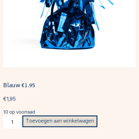
Blauw €1.95
€
1,95
10 op voorraad
Toevoegen aan winkelwagen