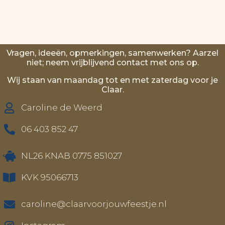
Vragen, ideeën, opmerkingen, samenwerken? Aarzel
niet; neem vrijblijvend contact met ons op.
Wij staan van maandag tot en met zaterdag voor je
Claar.
Caroline de Weerd
06 403 852 47
NL26 KNAB 0775 851027
KVK 95066713
caroline@claarvoorjouwfeestje.nl