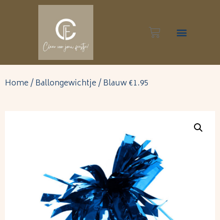
Inspiratie foto’s
Home
/
Ballongewichtje
/ Blauw €1.95