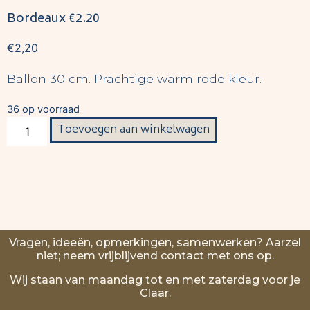
Bordeaux €2.20
€
2,20
Ballon 30 cm. Prachtige warm rode kleur.
36 op voorraad
Toevoegen aan winkelwagen
Vragen, ideeën, opmerkingen, samenwerken? Aarzel
niet; neem vrijblijvend contact met ons op.
Wij staan van maandag tot en met zaterdag voor je
Claar.