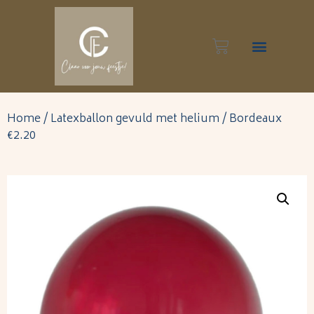
Inspiratie foto’s
Home
/
Latexballon gevuld met helium
/ Bordeaux
€2.20