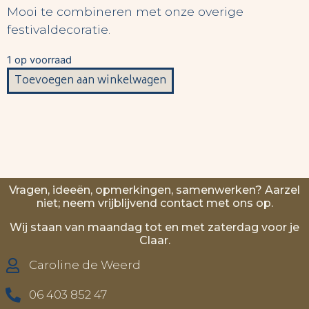
Mooi te combineren met onze overige
festivaldecoratie.
1 op voorraad
Toevoegen aan winkelwagen
Vragen, ideeën, opmerkingen, samenwerken? Aarzel
niet; neem vrijblijvend contact met ons op.
Wij staan van maandag tot en met zaterdag voor je
Claar.
Caroline de Weerd
06 403 852 47