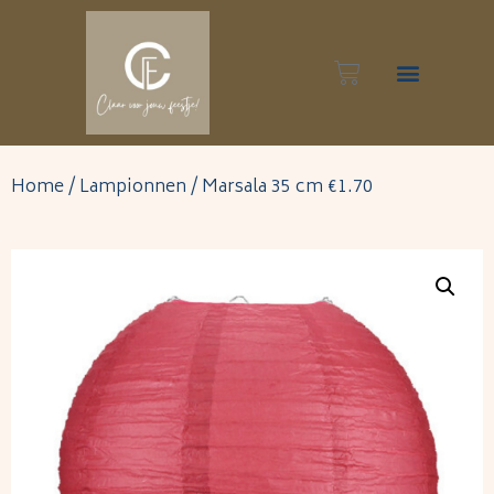
Inspiratie foto’s
Home
/
Lampionnen
/ Marsala 35 cm €1.70