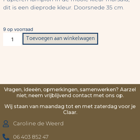
dit is een dieprode kleur. Doorsnede 35 cm.
9 op voorraad
Toevoegen aan winkelwagen
Vragen, ideeën, opmerkingen, samenwerken? Aarzel
niet; neem vrijblijvend contact met ons op.
Wij staan van maandag tot en met zaterdag voor je
Claar.
Caroline de Weerd
06 403 852 47