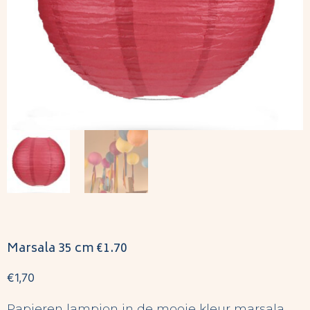
Marsala 35 cm €1.70
€
1,70
Papieren lampion in de mooie kleur marsala,