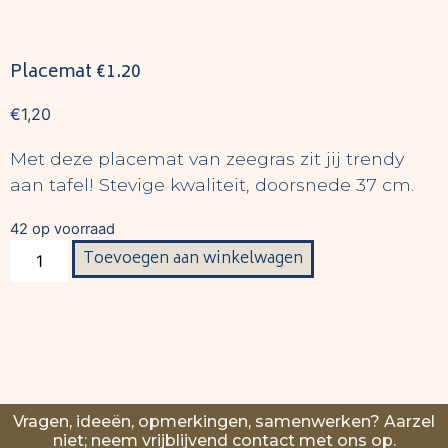
Placemat €1.20
€
1,20
Met deze placemat van zeegras zit jij trendy
aan tafel! Stevige kwaliteit, doorsnede 37 cm.
42 op voorraad
Toevoegen aan winkelwagen
Vragen, ideeën, opmerkingen, samenwerken? Aarzel
niet; neem vrijblijvend contact met ons op.