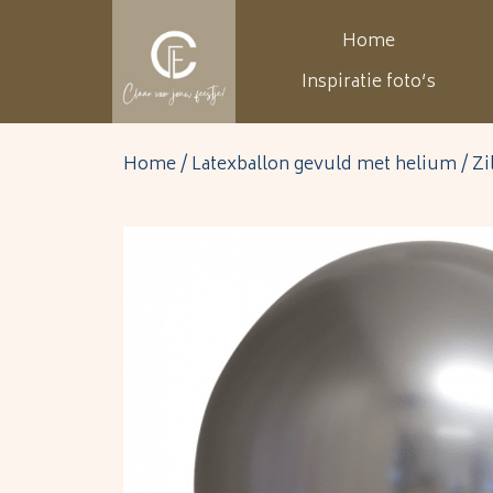
Home
Inspiratie foto’s
Home
/
Latexballon gevuld met helium
/ Zi